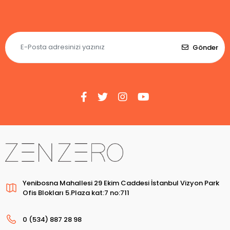
Gönder
Yenibosna Mahallesi 29 Ekim Caddesi İstanbul Vizyon Park
Ofis Blokları 5.Plaza kat:7 no:711
0 (534) 887 28 98