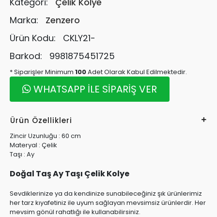
Kategori:
Çelik Kolye
Marka:
Zenzero
Ürün Kodu:
CKLY21-
Barkod:
9981875451725
* Siparişler Minimum
100
Adet Olarak Kabul Edilmektedir.
WHATSAPP İLE SİPARİŞ VER
Ürün Özellikleri
Zincir Uzunluğu : 60 cm
Materyal : Çelik
Taşı : Ay
Doğal Taş Ay Taşı Çelik Kolye
Sevdiklerinize ya da kendinize sunabileceğiniz şık ürünlerimiz
her tarz kıyafetiniz ile uyum sağlayan mevsimsiz ürünlerdir. Her
mevsim gönül rahatlığı ile kullanabilirsiniz.