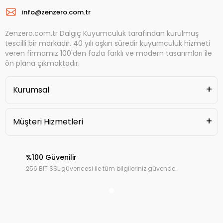
info@zenzero.com.tr
Zenzero.com.tr Dalgıç Kuyumculuk tarafından kurulmuş
tescilli bir markadır. 40 yılı aşkın süredir kuyumculuk hizmeti
veren firmamız 100'den fazla farklı ve modern tasarımları ile
ön plana çıkmaktadır.
Kurumsal
Müşteri Hizmetleri
%100 Güvenilir
256 BIT SSL güvencesi ile tüm bilgileriniz güvende.