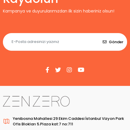
Kampanya ve duyurularımızdan ilk sizin haberiniz olsun!
Gönder
Yenibosna Mahallesi 29 Ekim Caddesi İstanbul Vizyon Park
Ofis Blokları 5.Plaza kat:7 no:711