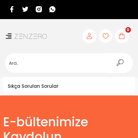
0
Sıkça Sorulan Sorular
E-bültenimize
Kaydolun