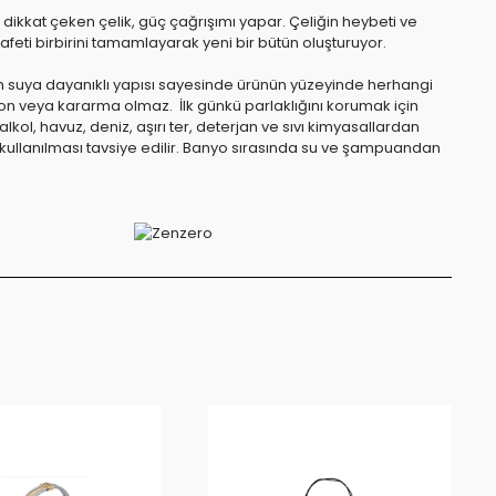
a dikkat çeken çelik, güç çağrışımı yapar. Çeliğin heybeti ve
feti birbirini tamamlayarak yeni bir bütün oluşturuyor.
in suya dayanıklı yapısı sayesinde ürünün yüzeyinde herhangi
n veya kararma olmaz. İlk günkü parlaklığını korumak için
lkol, havuz, deniz, aşırı ter, deterjan ve sıvı kimyasallardan
 kullanılması tavsiye edilir. Banyo sırasında su ve şampuandan