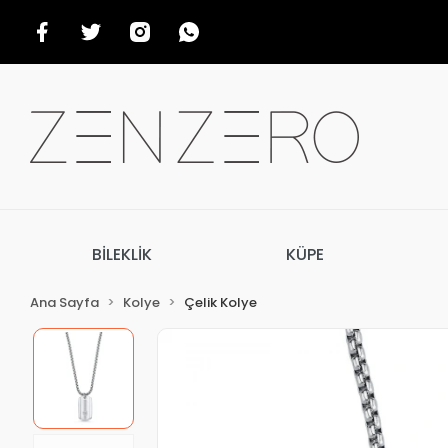
BİLEKLİK
KÜPE
Ana Sayfa
Kolye
Çelik Kolye