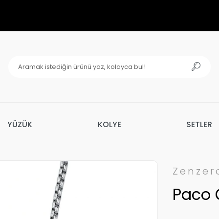
YÜZÜK
KOLYE
SETLER
Zenzer
Paco Ç