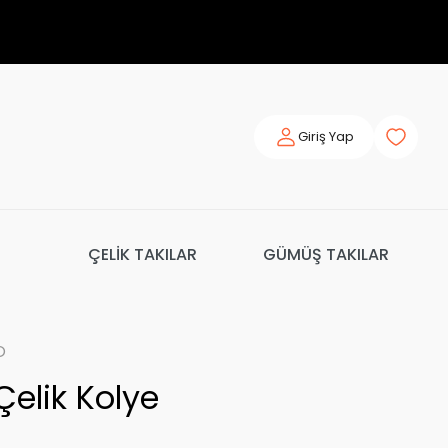
Giriş Yap
ÇELİK TAKILAR
GÜMÜŞ TAKILAR
o
elik Kolye