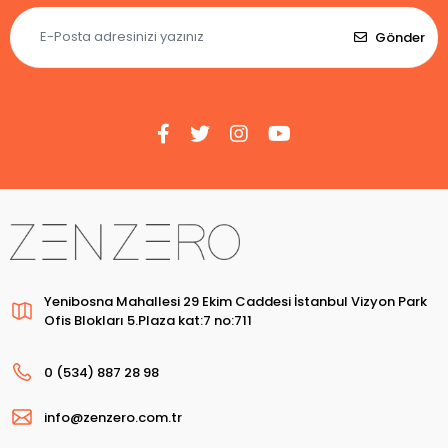
Gönder
Yenibosna Mahallesi 29 Ekim Caddesi İstanbul Vizyon Park
Ofis Blokları 5.Plaza kat:7 no:711
0 (534) 887 28 98
info@zenzero.com.tr