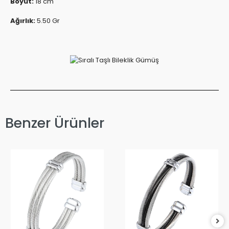
Boyut:
18 cm
Ağırlık:
5.50 Gr
Benzer Ürünler