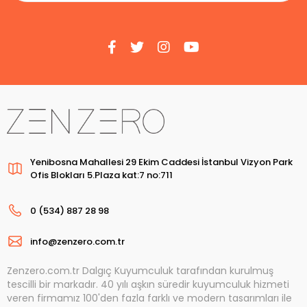
Yenibosna Mahallesi 29 Ekim Caddesi İstanbul Vizyon Park
Ofis Blokları 5.Plaza kat:7 no:711
0 (534) 887 28 98
info@zenzero.com.tr
Zenzero.com.tr Dalgıç Kuyumculuk tarafından kurulmuş
tescilli bir markadır. 40 yılı aşkın süredir kuyumculuk hizmeti
veren firmamız 100'den fazla farklı ve modern tasarımları ile