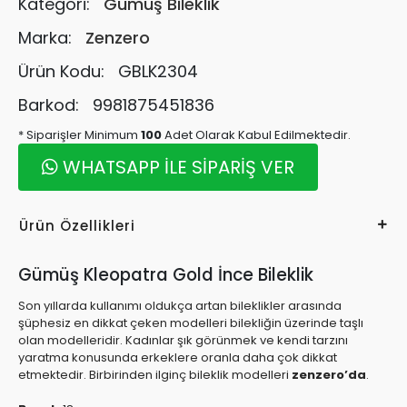
Kategori:
Gümüş Bileklik
Marka:
Zenzero
Ürün Kodu:
GBLK2304
Barkod:
9981875451836
* Siparişler Minimum
100
Adet Olarak Kabul Edilmektedir.
WHATSAPP İLE SİPARİŞ VER
Ürün Özellikleri
Gümüş Kleopatra Gold İnce Bileklik
Son yıllarda kullanımı oldukça artan bileklikler arasında
şüphesiz en dikkat çeken modelleri bilekliğin üzerinde taşlı
olan modelleridir. Kadınlar şık görünmek ve kendi tarzını
yaratma konusunda erkeklere oranla daha çok dikkat
etmektedir. Birbirinden ilginç bileklik modelleri
zenzero’da
.