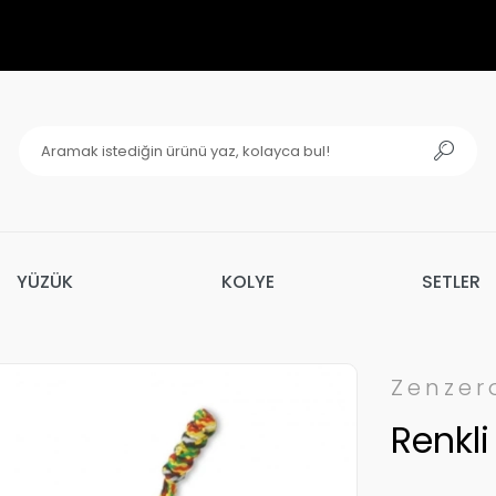
YÜZÜK
KOLYE
SETLER
Zenzer
Renkli