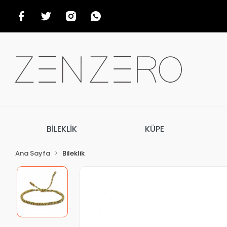
BİLEKLİK
KÜPE
Ana Sayfa
Bileklik