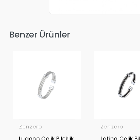
Benzer Ürünler
Zenzero
Zenzero
Lugano Çelik Bileklik
Latina Çelik Bil