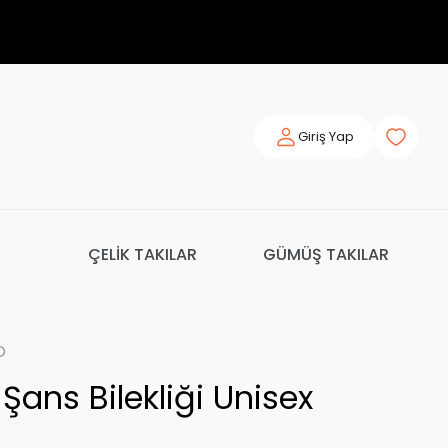
Giriş Yap
ÇELİK TAKILAR
GÜMÜŞ TAKILAR
o
 Şans Bilekliği Unisex