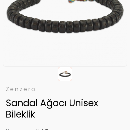
Zenzero
Sandal Ağacı Unisex
Bileklik