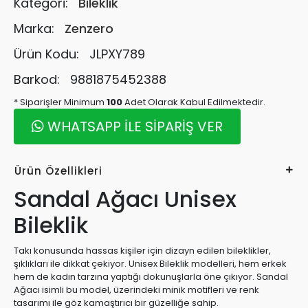
Kategori:
Bileklik
Marka:
Zenzero
Ürün Kodu:
JLPXY789
Barkod:
9881875452388
* Siparişler Minimum
100
Adet Olarak Kabul Edilmektedir.
WHATSAPP İLE SİPARİŞ VER
Ürün Özellikleri
Sandal Ağacı Unisex
Bileklik
Takı konusunda hassas kişiler için dizayn edilen bileklikler,
şıklıkları ile dikkat çekiyor. Unisex Bileklik modelleri, hem erkek
hem de kadın tarzına yaptığı dokunuşlarla öne çıkıyor. Sandal
Ağacı isimli bu model, üzerindeki minik motifleri ve renk
tasarımı ile göz kamaştırıcı bir güzelliğe sahip.