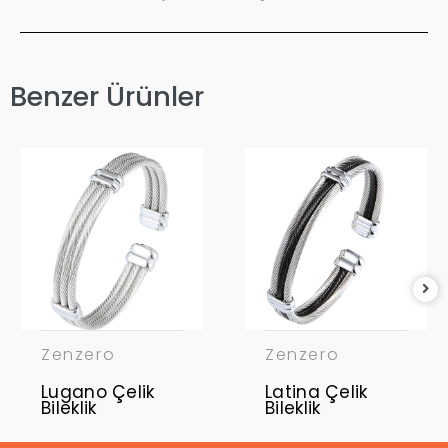
Benzer Ürünler
Zenzero
Zenzero
Lugano Çelik
Latina Çelik
Bileklik
Bileklik