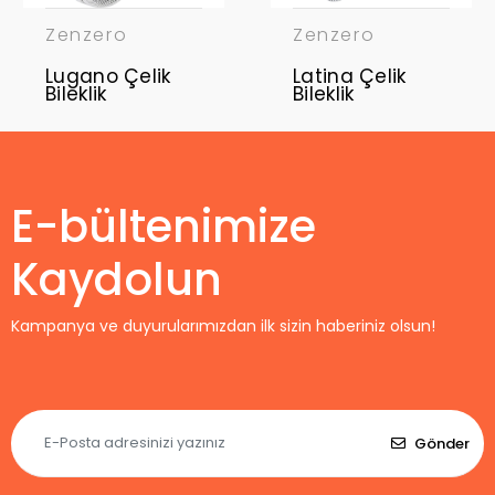
Zenzero
Zenzero
Lugano Çelik
Latina Çelik
Bileklik
Bileklik
E-bültenimize
Kaydolun
Kampanya ve duyurularımızdan ilk sizin haberiniz olsun!
Gönder