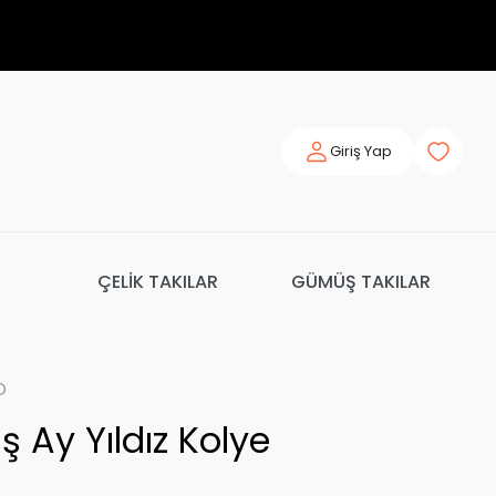
Giriş Yap
ÇELİK TAKILAR
GÜMÜŞ TAKILAR
o
 Ay Yıldız Kolye