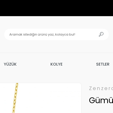
YÜZÜK
KOLYE
SETLER
Zenzer
Gümüş