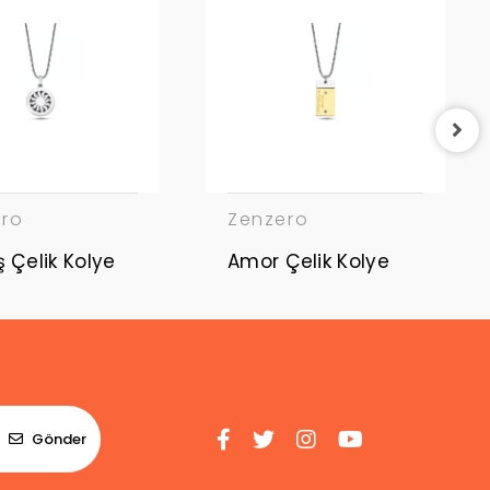
ero
Zenzero
Güneş Çelik Kolye
Amor Çelik Kolye
Gönder