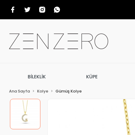
BİLEKLİK
KÜPE
Ana Sayfa
Kolye
Gümüş Kolye