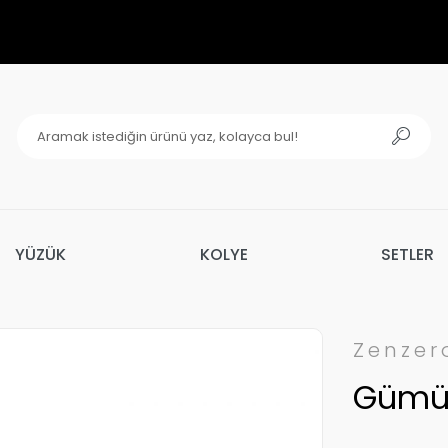
YÜZÜK
KOLYE
SETLER
Zenzer
Gümüş