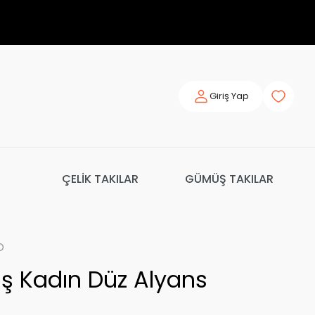
Giriş Yap
ÇELİK TAKILAR
GÜMÜŞ TAKILAR
o
 Kadın Düz Alyans