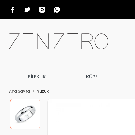
BİLEKLİK
KÜPE
Ana Sayfa
Yüzük