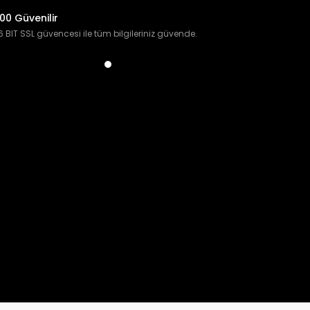
00 Güvenilir
 BIT SSL güvencesi ile tüm bilgileriniz güvende.