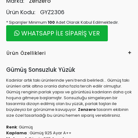
Marka:
Zenzero
Ürün Kodu:
GYZ2306
* Siparişler Minimum
100
Adet Olarak Kabul Edilmektedir.
WHATSAPP İLE SİPARİŞ VER
Ürün Özellikleri
Gümüş Sonsuzluk Yüzük
Kadınlar artık takı ürünlerinde yeni trendi belirledi... Gümüş takı
ürünleri artık altına oranla daha fazla tercih edilir olmuştur.
Gümüş renginin parlak yapısı ve görüntüsü kadınların daha çok
hoşuna gitmeye başlamıştır. Sonsuzluğu simgeleyen bir
tasarımla dizayn edilmiş olan bu yüzük, parlak taşları ile
büyüleyici bir görünüme kavuşuyor.
Zenzero
tasarım ekibinin
size özel tasarladığı bu ürünü hemen sipariş verebilirsiniz.
Renk
:
Gümüş
Kaplama
:
Gümüş 925 Ayar A++