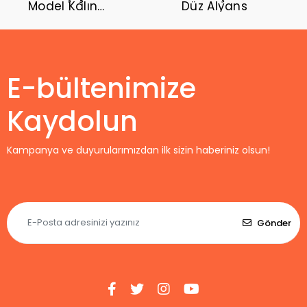
Model Kalın
Düz Alyans
Yüzük
E-bültenimize
Kaydolun
Kampanya ve duyurularımızdan ilk sizin haberiniz olsun!
Gönder