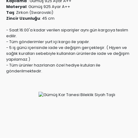
Kaplama
:
Gümüş 925 Ayar A++
Materyal
:
Gümüş 925 Ayar A++
Taş
:
Zirkon (Swarovski)
Zincir Uzunluğu
:
45 cm
- Saat 16:00'a kadar verilen siparişler aynı gün kargoya teslim
edilir.
- Tüm gönderimler yurt içi kargo ile yapılır.
- 5 iş günü içerisinde iade ve değişim gerçekleşir. ( Hijyen ve
sağlık kuralları sebebiyle kullanılan ürünlerde iade ve değişim
yapılamaz.)
- Tüm ürünler hazırlanan özel hediye kutuları ile
gönderilmektedir.