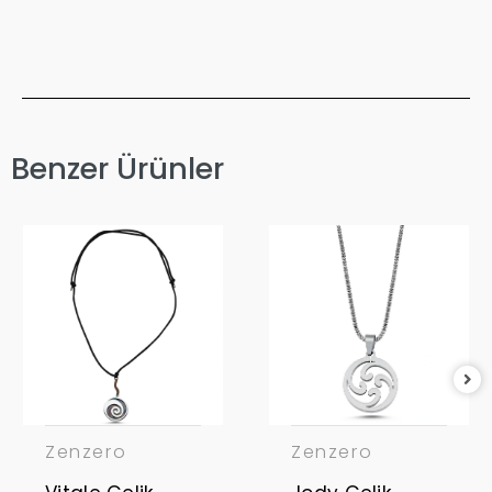
Benzer Ürünler
Zenzero
Zenzero