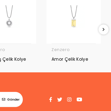
ero
Zenzero
Güneş Çelik Kolye
Amor Çelik Kolye
Gönder