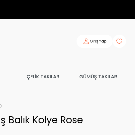
Giriş Yap
ÇELİK TAKILAR
GÜMÜŞ TAKILAR
o
 Balık Kolye Rose