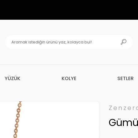
YÜZÜK
KOLYE
SETLER
Zenzer
Gümüş