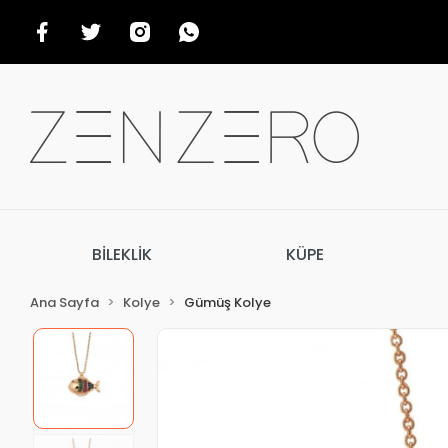
BİLEKLİK
KÜPE
Ana Sayfa
Kolye
Gümüş Kolye