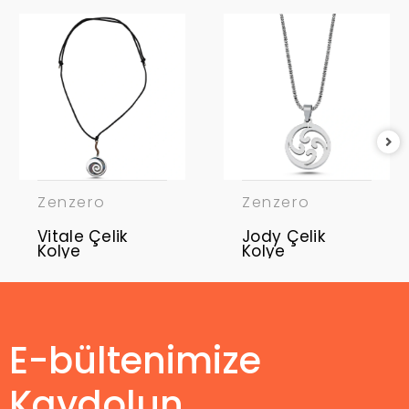
Zenzero
Zenzero
Vitale Çelik
Jody Çelik
Kolye
Kolye
E-bültenimize
Kaydolun