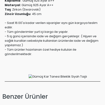
Kaplama
:
Gümüş 925 Ayar A++
Materyal
:
Gümüş 925 Ayar A++
Taş
:
Zirkon (Swarovski)
Zincir Uzunluğu
:
45 cm
- Saat 16:00'a kadar verilen siparişler aynı gün kargoya teslim
edilir.
- Tüm gönderimler yurt içi kargo ile yapılır.
- 5 iş günü içerisinde iade ve değişim gerçekleşir. ( Hijyen ve
sağlık kuralları sebebiyle kullanılan ürünlerde iade ve değişim
yapılamaz.)
- Tüm ürünler hazırlanan özel hediye kutuları ile
gönderilmektedir.
Benzer Ürünler