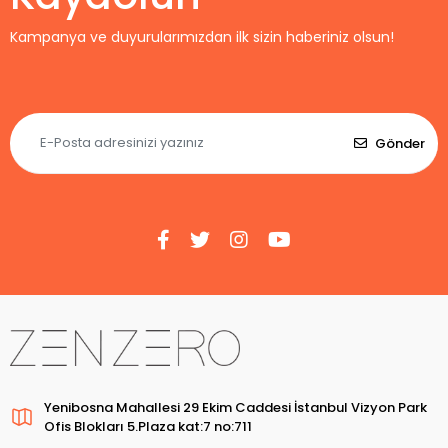
Kampanya ve duyurularımızdan ilk sizin haberiniz olsun!
Gönder
Yenibosna Mahallesi 29 Ekim Caddesi İstanbul Vizyon Park
Ofis Blokları 5.Plaza kat:7 no:711