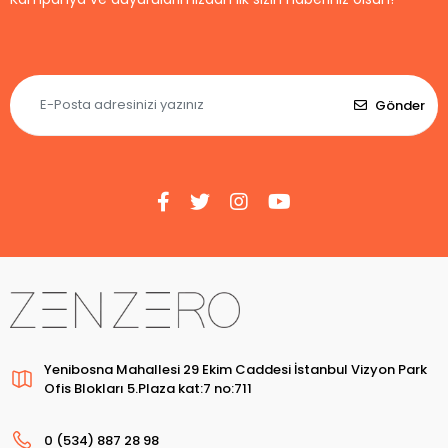
Gönder
Yenibosna Mahallesi 29 Ekim Caddesi İstanbul Vizyon Park
Ofis Blokları 5.Plaza kat:7 no:711
0 (534) 887 28 98