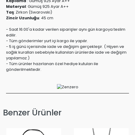
Kaplama
:
Gümüş 925 Ayar A++
Materyal
:
Gümüş 925 Ayar A++
Taş
:
Zirkon (Swarovski)
Zincir Uzunluğu
:
45 cm
- Saat 16:00'a kadar verilen siparişler aynı gün kargoya teslim
edilir.
- Tüm gönderimler yurt içi kargo ile yapılır.
- 5 iş günü içerisinde iade ve değişim gerçekleşir. ( Hijyen ve
sağlık kuralları sebebiyle kullanılan ürünlerde iade ve değişim
yapılamaz.)
- Tüm ürünler hazırlanan özel hediye kutuları ile
gönderilmektedir.
Benzer Ürünler