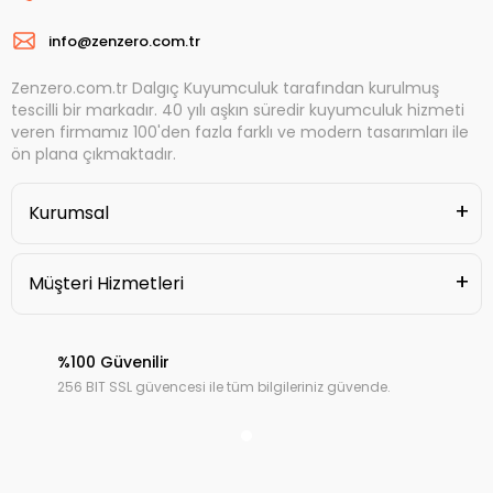
info@zenzero.com.tr
Zenzero.com.tr Dalgıç Kuyumculuk tarafından kurulmuş
tescilli bir markadır. 40 yılı aşkın süredir kuyumculuk hizmeti
veren firmamız 100'den fazla farklı ve modern tasarımları ile
ön plana çıkmaktadır.
Kurumsal
Müşteri Hizmetleri
%100 Güvenilir
256 BIT SSL güvencesi ile tüm bilgileriniz güvende.