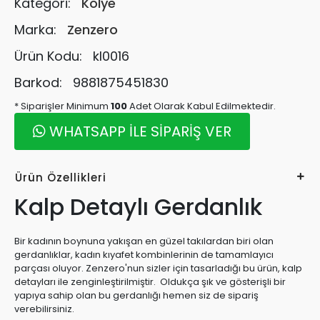
Kategori:
Kolye
Marka:
Zenzero
Ürün Kodu:
kl0016
Barkod:
9881875451830
* Siparişler Minimum
100
Adet Olarak Kabul Edilmektedir.
WHATSAPP İLE SİPARİŞ VER
Ürün Özellikleri
Kalp Detaylı Gerdanlık
Bir kadının boynuna yakışan en güzel takılardan biri olan
gerdanlıklar, kadın kıyafet kombinlerinin de tamamlayıcı
parçası oluyor. Zenzero'nun sizler için tasarladığı bu ürün, kalp
detayları ile zenginleştirilmiştir. Oldukça şık ve gösterişli bir
yapıya sahip olan bu gerdanlığı hemen siz de sipariş
verebilirsiniz.