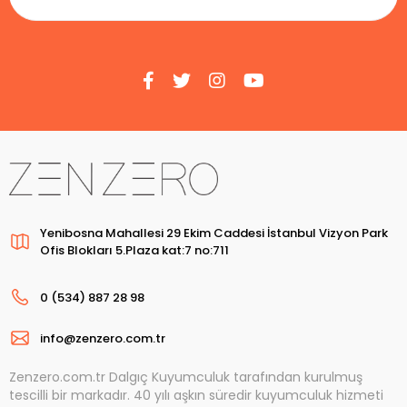
Yenibosna Mahallesi 29 Ekim Caddesi İstanbul Vizyon Park
Ofis Blokları 5.Plaza kat:7 no:711
0 (534) 887 28 98
info@zenzero.com.tr
Zenzero.com.tr Dalgıç Kuyumculuk tarafından kurulmuş
tescilli bir markadır. 40 yılı aşkın süredir kuyumculuk hizmeti