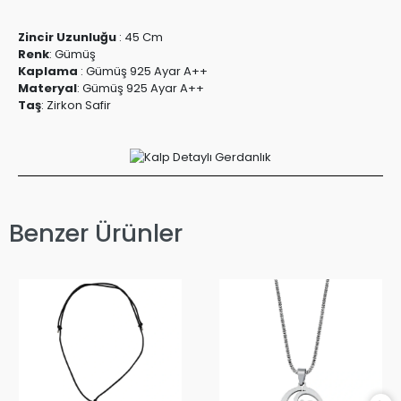
Zincir Uzunluğu
: 45 Cm
Renk
:
Gümüş
Kaplama
:
Gümüş 925 Ayar A++
Materyal
:
Gümüş 925 Ayar A++
Taş
:
Zirkon Safir
Benzer Ürünler