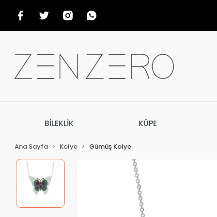
BİLEKLİK
KÜPE
Ana Sayfa
Kolye
Gümüş Kolye