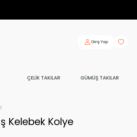
Giriş Yap
ÇELİK TAKILAR
GÜMÜŞ TAKILAR
o
 Kelebek Kolye