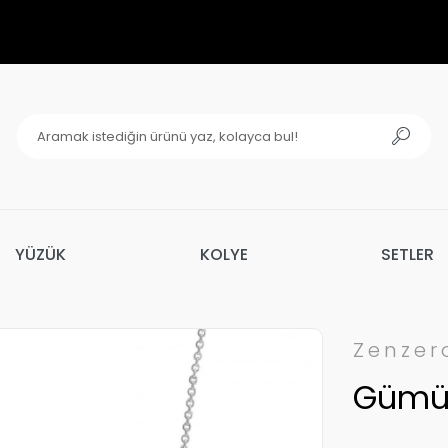
YÜZÜK
KOLYE
SETLER
Zenzer
Gümüş