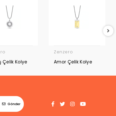
ero
Zenzero
Güneş Çelik Kolye
Amor Çelik Kolye
Gönder