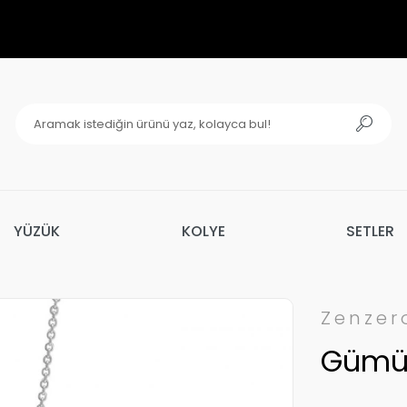
YÜZÜK
KOLYE
SETLER
Zenzer
Gümüş