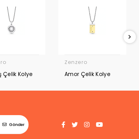
ero
Zenzero
Güneş Çelik Kolye
Amor Çelik Kolye
Gönder