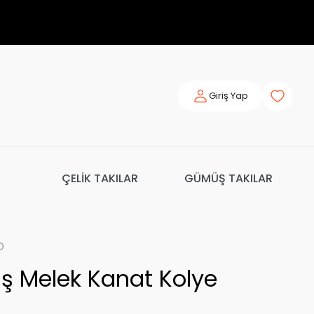
Giriş Yap
ÇELİK TAKILAR
GÜMÜŞ TAKILAR
o
 Melek Kanat Kolye