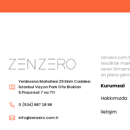
Zenzero.com.t
tescilli bir ma
veren firmamız
ön plana çıkma
Yenibosna Mahallesi 29 Ekim Caddesi
Kurumsal
İstanbul Vizyon Park Ofis Blokları
5.Plaza kat:7 no:711
Hakkımızda
0 (534) 887 28 98
İletişim
info@zenzero.com.tr