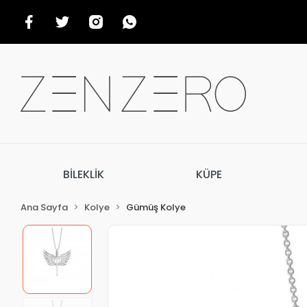
BİLEKLİK
KÜPE
Ana Sayfa
Kolye
Gümüş Kolye