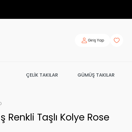
Giriş Yap
ÇELİK TAKILAR
GÜMÜŞ TAKILAR
o
 Renkli Taşlı Kolye Rose