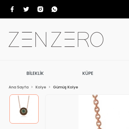
BİLEKLİK
KÜPE
Ana Sayfa
Kolye
Gümüş Kolye