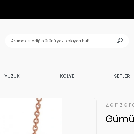
YÜZÜK
KOLYE
SETLER
Zenzer
Gümüş