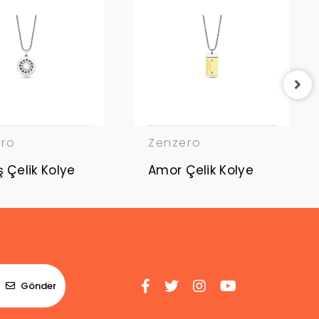
ero
Zenzero
Güneş Çelik Kolye
Amor Çelik Kolye
Gönder