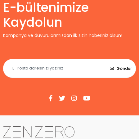
E-bültenimize
Kaydolun
Kampanya ve duyurularımızdan ilk sizin haberiniz olsun!
Gönder