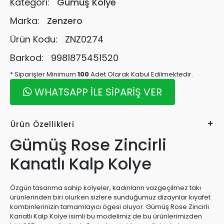
Kategori:
Gümüş Kolye
Marka:
Zenzero
Ürün Kodu:
ZNZ0274
Barkod:
9981875451520
* Siparişler Minimum
100
Adet Olarak Kabul Edilmektedir.
WHATSAPP İLE SİPARİŞ VER
Ürün Özellikleri
Gümüş Rose Zincirli
Kanatlı Kalp Kolye
Özgün tasarıma sahip kolyeler, kadınların vazgeçilmez takı
ürünlerinden biri olurken sizlere sunduğumuz dizaynlar kıyafet
kombinlerinizin tamamlayıcı ögesi oluyor. Gümüş Rose Zincirli
Kanatlı Kalp Kolye isimli bu modelimiz de bu ürünlerimizden