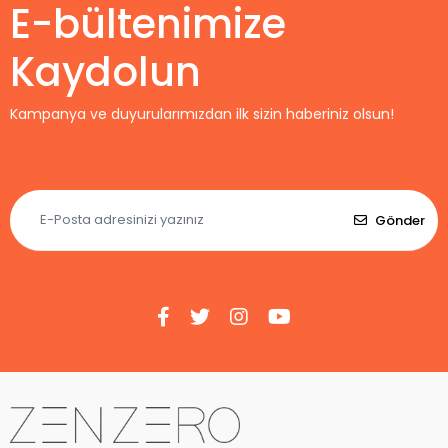
E-bültenimize
Kaydolun
Kampanya ve duyurularımızdan ilk sizin haberiniz olsun!
Gönder