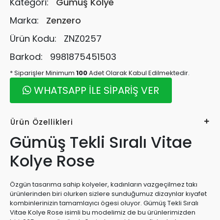
Kategori:
Gümüş Kolye
Marka:
Zenzero
Ürün Kodu:
ZNZ0257
Barkod:
9981875451503
* Siparişler Minimum
100
Adet Olarak Kabul Edilmektedir.
WHATSAPP İLE SİPARİŞ VER
Ürün Özellikleri
Gümüş Tekli Sıralı Vitae
Kolye Rose
Özgün tasarıma sahip kolyeler, kadınların vazgeçilmez takı
ürünlerinden biri olurken sizlere sunduğumuz dizaynlar kıyafet
kombinlerinizin tamamlayıcı ögesi oluyor. Gümüş Tekli Sıralı
Vitae Kolye Rose isimli bu modelimiz de bu ürünlerimizden