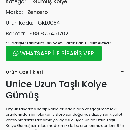
Kategori:
Gümüş Kolye
Marka:
Zenzero
Ürün Kodu:
GKL0084
Barkod:
9881875451702
* Siparişler Minimum
100
Adet Olarak Kabul Edilmektedir.
WHATSAPP İLE SİPARİŞ VER
Ürün Özellikleri
Unice Uzun Taşlı Kolye
Gümüş
Özgün tasarıma sahip kolyeler, kadınların vazgeçilmez takı
ürünlerinden biri olurken sizlere sunduğumuz dizaynlar kıyafet
kombinlerinizin tamamlayıcı ögesi oluyor. Unice Uzun Taşlı
Kolye Gümüş isimli bu modelimiz de bu ürünlerimizden biri. 925