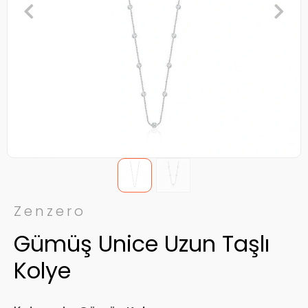
Zenzero
Gümüş Unice Uzun Taşlı
Kolye