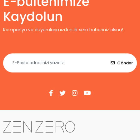
E-bültenimize
Kaydolun
Kampanya ve duyurularımızdan ilk sizin haberiniz olsun!
Gönder