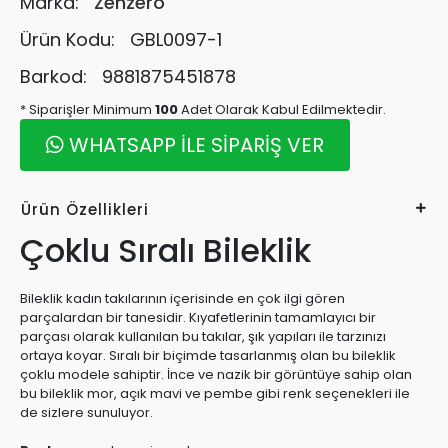
Marka:
Zenzero
Ürün Kodu:
GBL0097-1
Barkod:
9881875451878
* Siparişler Minimum
100
Adet Olarak Kabul Edilmektedir.
WHATSAPP İLE SİPARİŞ VER
Ürün Özellikleri
Çoklu Sıralı Bileklik
Bileklik kadın takılarının içerisinde en çok ilgi gören
parçalardan bir tanesidir. Kıyafetlerinin tamamlayıcı bir
parçası olarak kullanılan bu takılar, şık yapıları ile tarzınızı
ortaya koyar. Sıralı bir biçimde tasarlanmış olan bu bileklik
çoklu modele sahiptir. İnce ve nazik bir görüntüye sahip olan
bu bileklik mor, açık mavi ve pembe gibi renk seçenekleri ile
de sizlere sunuluyor.