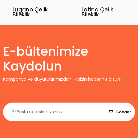
Lugano Çelik
Latina Çelik
Bileklik
Bileklik
E-bültenimize
Kaydolun
Kampanya ve duyurularımızdan ilk sizin haberiniz olsun!
Gönder