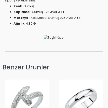
sipariş verebilirsiniz.
Renk
: Gümüş
Kaplama
: Gümüş 925 Ayar A++
Materyal
: Kelt Model Gümüş 925 Ayar A++
Ağırlık
: 4.80 Gr
Benzer Ürünler