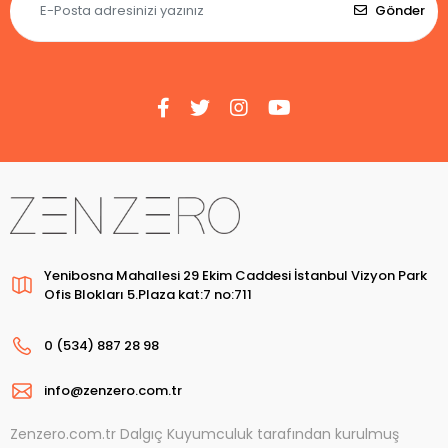
Gönder
Yenibosna Mahallesi 29 Ekim Caddesi İstanbul Vizyon Park
Ofis Blokları 5.Plaza kat:7 no:711
0 (534) 887 28 98
info@zenzero.com.tr
Zenzero.com.tr Dalgıç Kuyumculuk tarafından kurulmuş