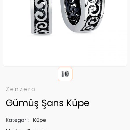
Zenzero
Gümüş Şans Küpe
Kategori:
Küpe