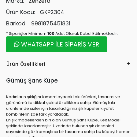
Marka:
Zenzero
Ürün Kodu:
GKP2304
Barkod:
9981875451831
* Siparişler Minimum
100
Adet Olarak Kabul Edilmektedir.
WHATSAPP İLE SİPARİŞ VER
Ürün Özellikleri
Gümüş Şans Küpe
Kadınların şıklığını tamamlayacak takı ürünleri, tasarımı ve
görünümü ile dikkat çekici özelliklere sahip. Gümüş takı
ürünlerinde sizler için tasarladığımız şık küpeler kıyafet
kombinlerinizde fark yaratacak.
En şık modellerden biri olan Gümüş Şans Küpe, Kelt Model
şeklinde tasarlanmıştır. Üzerinde bulunan şık desenleri
sayesinde göz kamaştırıcı bir tasarıma sahip bu küpeyi hemen