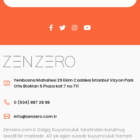
Yenibosna Mahallesi 29 Ekim Caddesi İstanbul Vizyon Park
Ofis Blokları 5.Plaza kat:7 no:711
0 (534) 887 28 98
info@zenzero.com.tr
Zenzero.com.tr Dalgıç Kuyumculuk tarafından kurulmuş
tescilli bir markadır. 40 yılı aşkın süredir kuyumculuk hizmeti