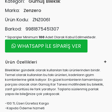
Kategori:
Gümüş Bileklik
Marka:
Zenzero
Ürün Kodu:
ZNZ0061
Barkod:
9981875451307
* Siparişler Minimum
100
Adet Olarak Kabul Edilmektedir.
WHATSAPP İLE SİPARİŞ VER
Ürün Özellikleri
Bileklikler gündelik olarak kullanılan takı ürünlerinden biridir.
Temel olarak kullanılan bu takı ürünleri, kadınların giyim
kombinlerine şıklık katıyor. En güzel kombinlerin tamamlayıcı
parçası olacak olan Gümüş Kar Tanesi motifindeki bu bileklik,
zarif görüntüsü ile fark yaratıyor. Taşlarla süslenmiş parlak
yapısı ile bileğinize çok yakışacak.
-100 TL Üzeri Ücretsiz Kargo
-Kapıda Ödeme hizmeti