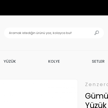
YÜZÜK
KOLYE
SETLER
Zenzer
Gümüş
Yüzük