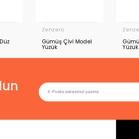
Zenzero
Zenz
Düz
Gümüş Çivi Model
Gümüş
Yüzük
Yüzük
lun