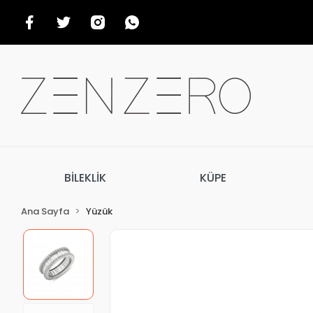
BİLEKLİK
KÜPE
Ana Sayfa
Yüzük