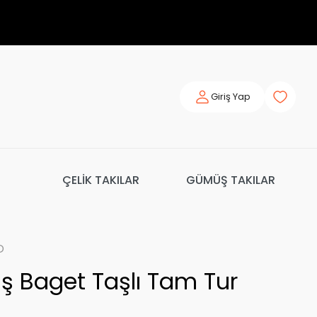
Giriş Yap
ÇELİK TAKILAR
GÜMÜŞ TAKILAR
o
 Baget Taşlı Tam Tur