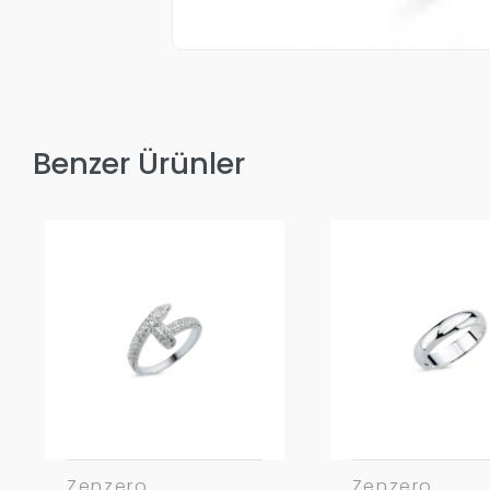
Benzer Ürünler
Zenzero
Zenzero