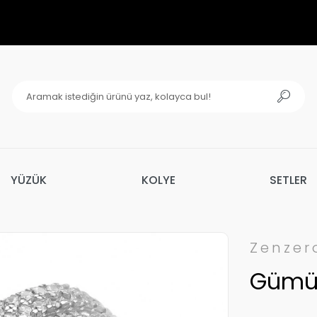
YÜZÜK
KOLYE
SETLER
Zenzer
Gümüş 