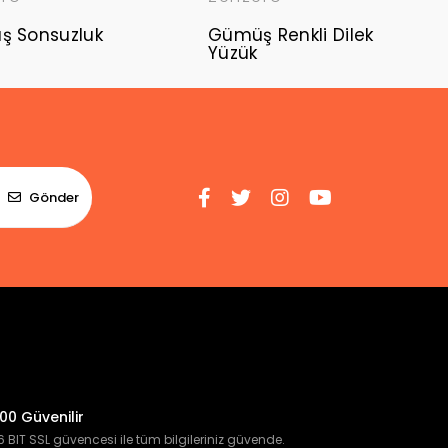
 Sonsuzluk
Gümüş Renkli Dilek
Yüzük
Gönder
00 Güvenilir
 BIT SSL güvencesi ile tüm bilgileriniz güvende.