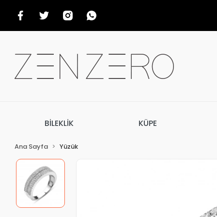
BİLEKLİK
KÜPE
Ana Sayfa
Yüzük