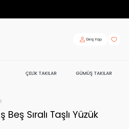
Giriş Yap
ÇELİK TAKILAR
GÜMÜŞ TAKILAR
o
Beş Sıralı Taşlı Yüzük