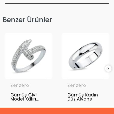
Benzer Ürünler
Zenzero
Zenzero
Gümüş Çivi
Gümüş Kadın
Model Kalın
Düz Alyans
Yüzük