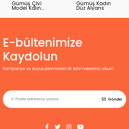
Gümüş Çivi
Gümüş Kadın
Model Kalın
Düz Alyans
Yüzük
E-bültenimize
Kaydolun
Kampanya ve duyurularımızdan ilk sizin haberiniz olsun!
Gönder