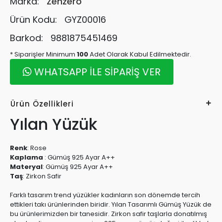
Marka:
Zenzero
Ürün Kodu:
GYZ00016
Barkod:
9881875451469
* Siparişler Minimum
100
Adet Olarak Kabul Edilmektedir.
WHATSAPP İLE SİPARİŞ VER
Ürün Özellikleri
Yılan Yüzük
Renk
:
Rose
Kaplama
:
Gümüş 925 Ayar A++
Materyal
:
Gümüş 925 Ayar A++
Taş
:
Zirkon Safir
Farklı tasarım trend yüzükler kadınların son dönemde tercih
ettikleri takı ürünlerinden biridir. Yılan Tasarımlı Gümüş Yüzük de
bu ürünlerimizden bir tanesidir. Zirkon safir taşlarla donatılmış