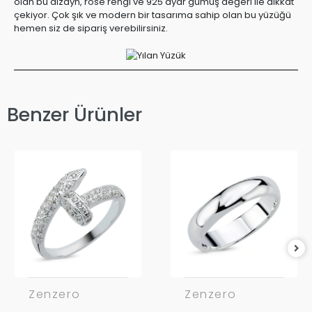
olan bu dizayn, rose rengi ve 925 ayar gümüş değeri ile dikkat
çekiyor. Çok şık ve modern bir tasarıma sahip olan bu yüzüğü
hemen siz de sipariş verebilirsiniz.
Benzer Ürünler
Zenzero
Zenzero